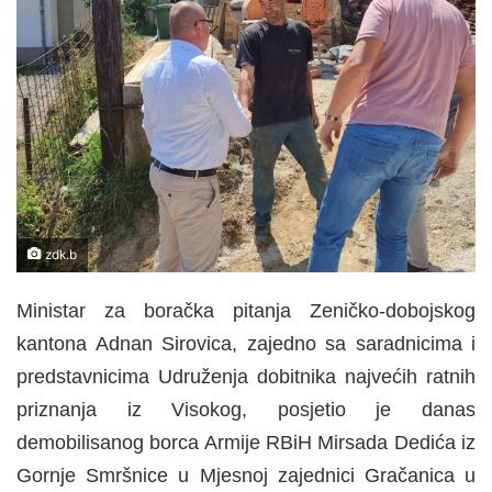
n
d
a
n
e
m
a
i
l
zdk.b
Ministar za boračka pitanja Zeničko-dobojskog
kantona Adnan Sirovica, zajedno sa saradnicima i
predstavnicima Udruženja dobitnika najvećih ratnih
priznanja iz Visokog, posjetio je danas
demobilisanog borca Armije RBiH Mirsada Dedića iz
Gornje Smršnice u Mjesnoj zajednici Gračanica u