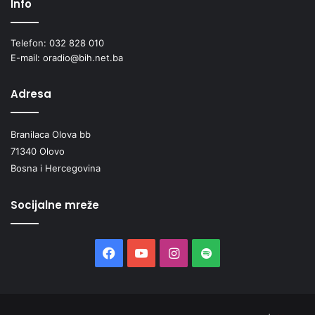
Info
Telefon: 032 828 010
E-mail: oradio@bih.net.ba
Adresa
Branilaca Olova bb
71340 Olovo
Bosna i Hercegovina
Socijalne mreže
Facebook
YouTube
Instagram
Spotify