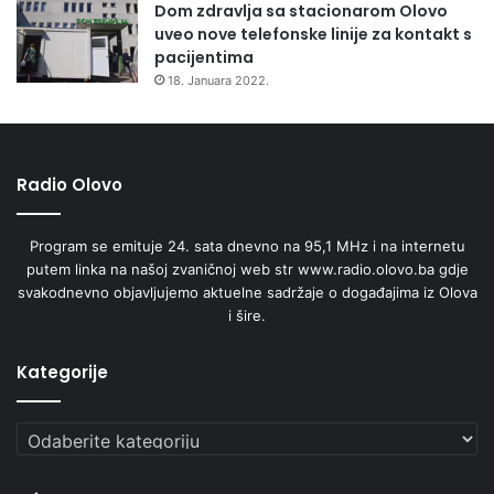
Dom zdravlja sa stacionarom Olovo
uveo nove telefonske linije za kontakt s
pacijentima
18. Januara 2022.
Radio Olovo
Program se emituje 24. sata dnevno na 95,1 MHz i na internetu
putem linka na našoj zvaničnoj web str www.radio.olovo.ba gdje
svakodnevno objavljujemo aktuelne sadržaje o događajima iz Olova
i šire.
Kategorije
Kategorije