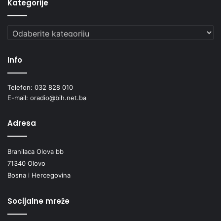
Kategorije
Kategorije
Info
Telefon: 032 828 010
E-mail: oradio@bih.net.ba
Adresa
Branilaca Olova bb
71340 Olovo
Bosna i Hercegovina
Socijalne mreže