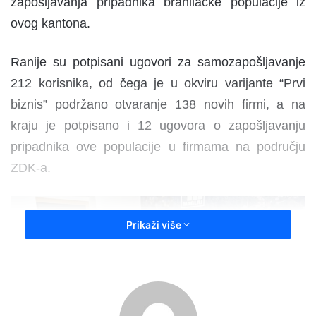
zapošljavanja pripadnika branilačke populacije iz
ovog kantona.
Ranije su potpisani ugovori za samozapošljavanje
212 korisnika, od čega je u okviru varijante “Prvi
biznis” podržano otvaranje 138 novih firmi, a na
kraju je potpisano i 12 ugovora o zapošljavanju
pripadnika ove populacije u firmama na području
ZDK-a.
Prikaži više