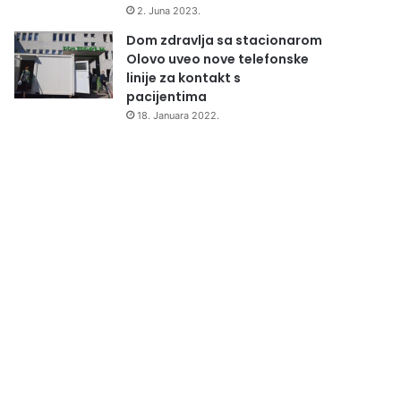
2. Juna 2023.
Dom zdravlja sa stacionarom
Olovo uveo nove telefonske
linije za kontakt s
pacijentima
18. Januara 2022.