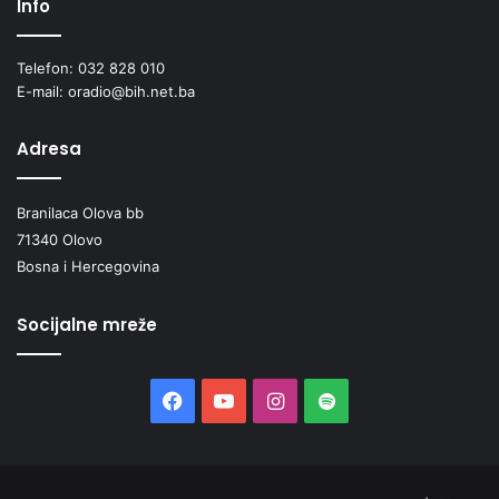
Info
Telefon: 032 828 010
E-mail: oradio@bih.net.ba
Adresa
Branilaca Olova bb
71340 Olovo
Bosna i Hercegovina
Socijalne mreže
Facebook
YouTube
Instagram
Spotify