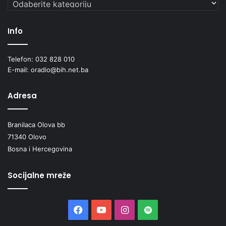
Kategorije
Info
Telefon: 032 828 010
E-mail: oradio@bih.net.ba
Adresa
Branilaca Olova bb
71340 Olovo
Bosna i Hercegovina
Socijalne mreže
Facebook
YouTube
Instagram
Spotify