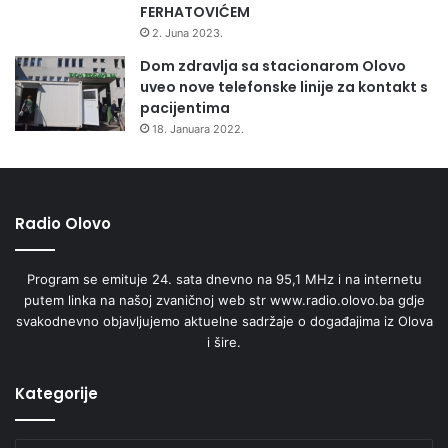
FERHATOVIĆEM
2. Juna 2023.
Dom zdravlja sa stacionarom Olovo
uveo nove telefonske linije za kontakt s
pacijentima
18. Januara 2022.
Radio Olovo
Program se emituje 24. sata dnevno na 95,1 MHz i na internetu
putem linka na našoj zvaničnoj web str www.radio.olovo.ba gdje
svakodnevno objavljujemo aktuelne sadržaje o događajima iz Olova
i šire.
Kategorije