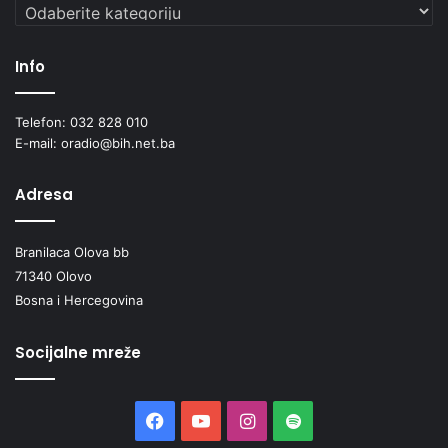
Kategorije
Info
Telefon: 032 828 010
E-mail: oradio@bih.net.ba
Adresa
Branilaca Olova bb
71340 Olovo
Bosna i Hercegovina
Socijalne mreže
Facebook
YouTube
Instagram
Spotify