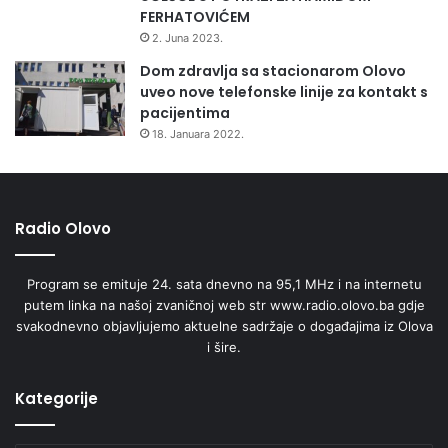
FERHATOVIĆEM
2. Juna 2023.
Dom zdravlja sa stacionarom Olovo
uveo nove telefonske linije za kontakt s
pacijentima
18. Januara 2022.
Radio Olovo
Program se emituje 24. sata dnevno na 95,1 MHz i na internetu
putem linka na našoj zvaničnoj web str www.radio.olovo.ba gdje
svakodnevno objavljujemo aktuelne sadržaje o događajima iz Olova
i šire.
Kategorije