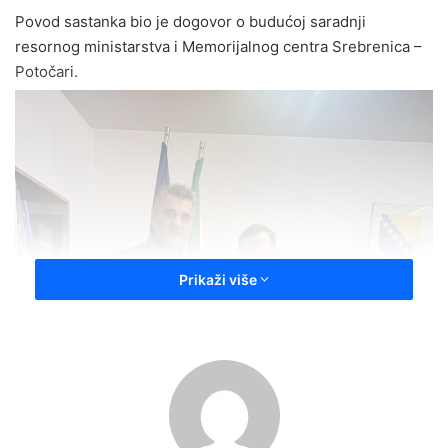
Povod sastanka bio je dogovor o budućoj saradnji
resornog ministarstva i Memorijalnog centra Srebrenica –
Potočari.
Prikaži više