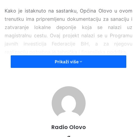
Kako je istaknuto na sastanku, Općina Olovo u ovom
trenutku ima pripremljenu dokumentaciju za sanaciju i
zatvaranje lokalne deponije koja se nalazi uz
magistralnu cestu. Ovaj projekt nalazi se u Programu
javnih investicija Federacije BiH, a za njegovu
realizaciju potrebna je tehnička i finansijska podrška.
Prikaži više
Radio Olovo