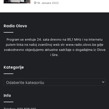
18. Januara 2022.
Radio Olovo
Program se emituje 24. sata dnevno na 95,1 MHz i na internetu
putem linka na našoj zvaničnoj web str www.radio.olovo.ba gdje
svakodnevno objavljujemo aktuelne sadržaje o događajima iz Olova
i šire.
Kategorije
Kategorije
Info
Telefon: 032 828 010