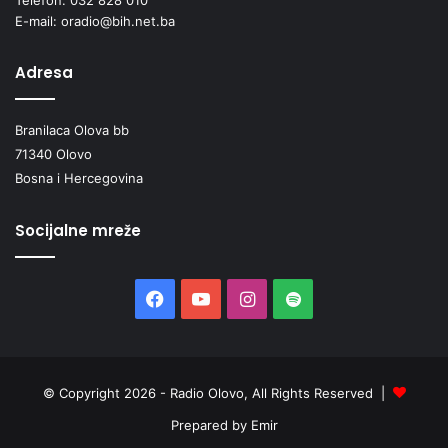
E-mail: oradio@bih.net.ba
Adresa
Branilaca Olova bb
71340 Olovo
Bosna i Hercegovina
Socijalne mreže
Facebook
YouTube
Instagram
Spotify
© Copyright 2026 - Radio Olovo, All Rights Reserved |
Prepared by Emir