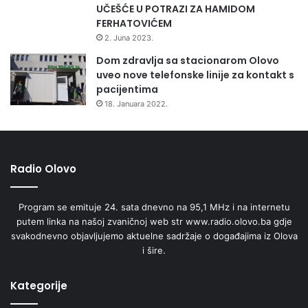
UČEŠĆE U POTRAZI ZA HAMIDOM
FERHATOVIĆEM
2. Juna 2023.
Dom zdravlja sa stacionarom Olovo
uveo nove telefonske linije za kontakt s
pacijentima
18. Januara 2022.
Radio Olovo
Program se emituje 24. sata dnevno na 95,1 MHz i na internetu
putem linka na našoj zvaničnoj web str www.radio.olovo.ba gdje
svakodnevno objavljujemo aktuelne sadržaje o događajima iz Olova
i šire.
Kategorije