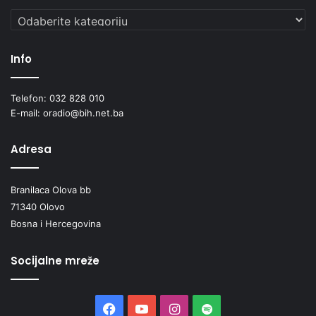
Kategorije
Info
Telefon: 032 828 010
E-mail: oradio@bih.net.ba
Adresa
Branilaca Olova bb
71340 Olovo
Bosna i Hercegovina
Socijalne mreže
Facebook
YouTube
Instagram
Spotify