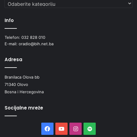
Kategorije
Info
Telefon: 032 828 010
E-mail: oradio@bih.net.ba
Adresa
Branilaca Olova bb
71340 Olovo
Bosna i Hercegovina
Socijalne mreže
Facebook
YouTube
Instagram
Spotify