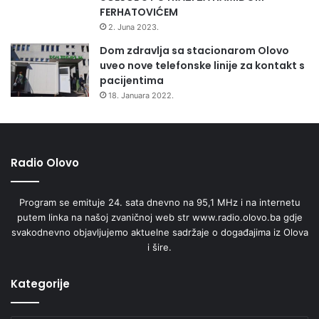
FERHATOVIĆEM
2. Juna 2023.
Dom zdravlja sa stacionarom Olovo
uveo nove telefonske linije za kontakt s
pacijentima
18. Januara 2022.
Radio Olovo
Program se emituje 24. sata dnevno na 95,1 MHz i na internetu
putem linka na našoj zvaničnoj web str www.radio.olovo.ba gdje
svakodnevno objavljujemo aktuelne sadržaje o događajima iz Olova
i šire.
Kategorije