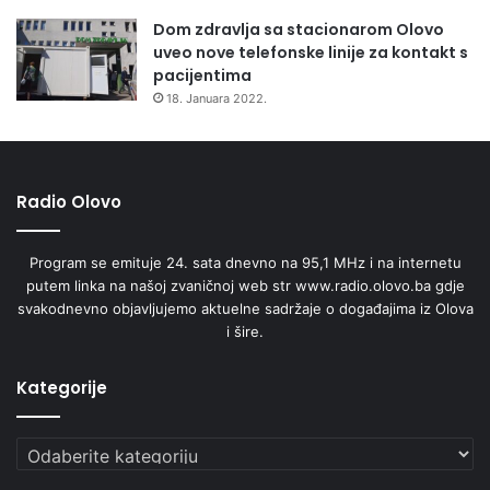
Dom zdravlja sa stacionarom Olovo
uveo nove telefonske linije za kontakt s
pacijentima
18. Januara 2022.
Radio Olovo
Program se emituje 24. sata dnevno na 95,1 MHz i na internetu
putem linka na našoj zvaničnoj web str www.radio.olovo.ba gdje
svakodnevno objavljujemo aktuelne sadržaje o događajima iz Olova
i šire.
Kategorije
Kategorije