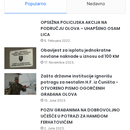
Popularno
Nedavno
OPSEŽNA POLICIJSKA AKCIJA NA
PODRUČJU OLOVA – UHAPŠENO OSAM
LICA
9. Februara 2022.
Obavijest za isplatu jednokratne
novčane naknade u iznosu od 100 KM
17. Novembra 2023.
Zašto državne institucije ignorišu
potragu za nestalim H.F. iz Čuništa -
OTVORENO PISMO OGORČENIH
GRAĐANA OLOVA
15. Juna 2023.
POZIV GRAĐANIMA NA DOBROVOLJNO
UČEŠĆE U POTRAZI ZA HAMIDOM
FERHATOVIĆEM
2. Juna 2023.