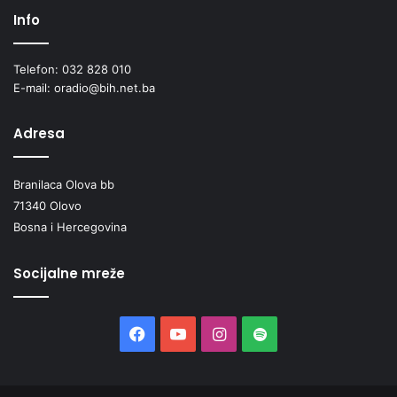
Info
Telefon: 032 828 010
E-mail: oradio@bih.net.ba
Adresa
Branilaca Olova bb
71340 Olovo
Bosna i Hercegovina
Socijalne mreže
Facebook
YouTube
Instagram
Spotify