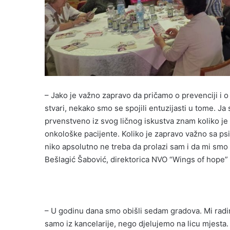
– Jako je važno zapravo da pričamo o prevenciji i 
stvari, nekako smo se spojili entuzijasti u tome. Ja 
prvenstveno iz svog ličnog iskustva znam koliko je 
onkološke pacijente. Koliko je zapravo važno sa 
niko apsolutno ne treba da prolazi sam i da mi smo
Bešlagić Šabović, direktorica NVO “Wings of hope” 
– U godinu dana smo obišli sedam gradova. Mi radi
samo iz kancelarije, nego djelujemo na licu mjesta