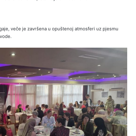
logaje, veče je završena u opuštenoj atmosferi uz pjesmu
 vode.