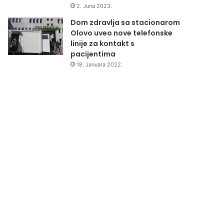
2. Juna 2023.
Dom zdravlja sa stacionarom
Olovo uveo nove telefonske
linije za kontakt s
pacijentima
18. Januara 2022.