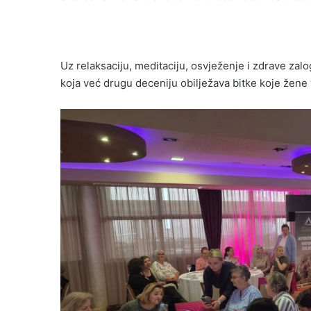
Uz relaksaciju, meditaciju, osvježenje i zdrave za
koja već drugu deceniju obilježava bitke koje žene