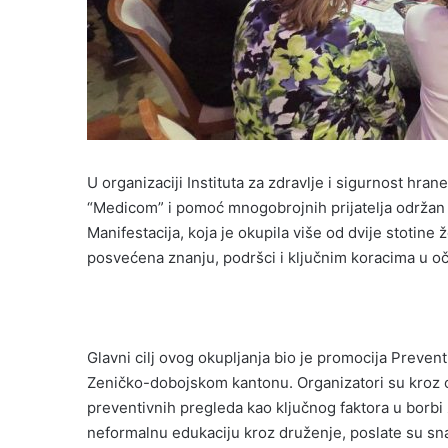
U organizaciji Instituta za zdravlje i sigurnost hra
“Medicom” i pomoć mnogobrojnih prijatelja održan
Manifestacija, koja je okupila više od dvije stotine
posvećena znanju, podršci i ključnim koracima u o
Glavni cilj ovog okupljanja bio je promocija Preve
Zeničko-dobojskom kantonu. Organizatori su kroz o
preventivnih pregleda kao ključnog faktora u borbi 
neformalnu edukaciju kroz druženje, poslate su sn