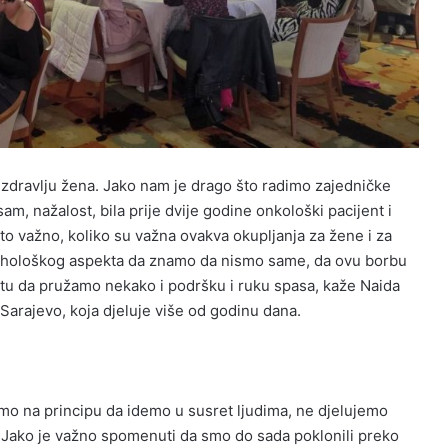
o zdravlju žena. Jako nam je drago što radimo zajedničke
sam, nažalost, bila prije dvije godine onkološki pacijent i
to važno, koliko su važna ovakva okupljanja za žene i za
psihološkog aspekta da znamo da nismo same, da ovu borbu
 tu da pružamo nekako i podršku i ruku spasa, kaže Naida
Sarajevo, koja djeluje više od godinu dana.
mo na principu da idemo u susret ljudima, ne djelujemo
. Jako je važno spomenuti da smo do sada poklonili preko