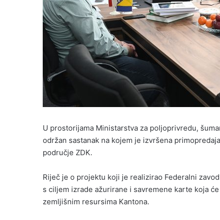
U prostorijama Ministarstva za poljoprivredu, šum
održan sastanak na kojem je izvršena primopredaja 
područje ZDK.
Riječ je o projektu koji je realizirao Federalni zavo
s ciljem izrade ažurirane i savremene karte koja će 
zemljišnim resursima Kantona.