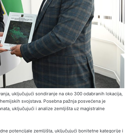
anja, uključujući sondiranje na oko 300 odabranih lokacija,
h i hemijskih svojstava. Posebna pažnja posvećena je
nata, uključujući i analize zemljišta uz magistralne
dne potencijale zemljišta, uključujući bonitetne kategorije i