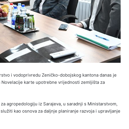
arstvo i vodoprivredu Zeničko-dobojskog kantona danas je
Novelacije karte upotrebne vrijednosti zemljišta za
d za agropedologiju iz Sarajeva, u saradnji s Ministarstvom,
služiti kao osnova za daljnje planiranje razvoja i upravljanje