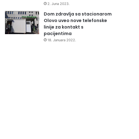
2. Juna 2023.
Dom zdravlja sa stacionarom
Olovo uveo nove telefonske
linije za kontakt s
pacijentima
18. Januara 2022.