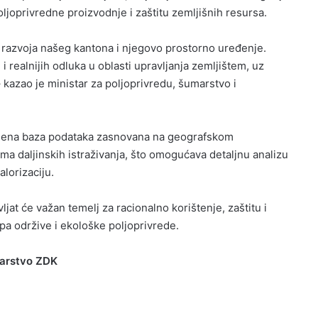
poljoprivredne proizvodnje i zaštitu zemljišnih resursa.
 razvoja našeg kantona i njegovo prostorno uređenje.
 realnijih odluka u oblasti upravljanja zemljištem, uz
 kazao je ministar za poljoprivredu, šumarstvo i
emena baza podataka zasnovana na geografskom
 daljinskih istraživanja, što omogućava detaljnu analizu
alorizaciju.
jat će važan temelj za racionalno korištenje, zaštitu i
pa održive i ekološke poljoprivrede.
marstvo ZDK