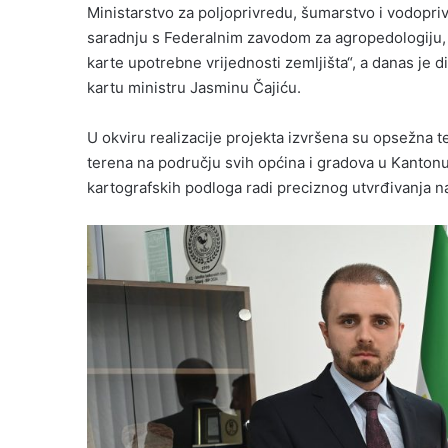
Ministarstvo za poljoprivredu, šumarstvo i vodopri
saradnju s Federalnim zavodom za agropedologiju, k
karte upotrebne vrijednosti zemljišta“, a danas je
kartu ministru Jasminu Čajiću.
U okviru realizacije projekta izvršena su opsežna te
terena na području svih općina i gradova u Kantonu, 
kartografskih podloga radi preciznog utvrđivanja na