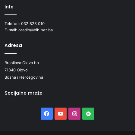
Info
Telefon: 032 828 010
E-mail: oradio@bih.net.ba
Adresa
Branilaca Olova bb
71340 Olovo
Bosna i Hercegovina
Socijalne mreže
Facebook
YouTube
Instagram
Spotify