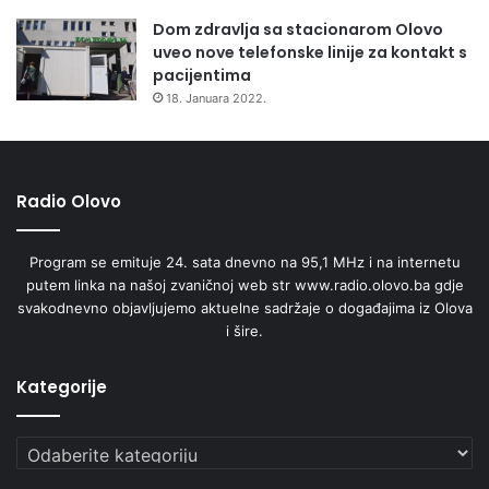
Dom zdravlja sa stacionarom Olovo
uveo nove telefonske linije za kontakt s
pacijentima
18. Januara 2022.
Radio Olovo
Program se emituje 24. sata dnevno na 95,1 MHz i na internetu
putem linka na našoj zvaničnoj web str www.radio.olovo.ba gdje
svakodnevno objavljujemo aktuelne sadržaje o događajima iz Olova
i šire.
Kategorije
Kategorije