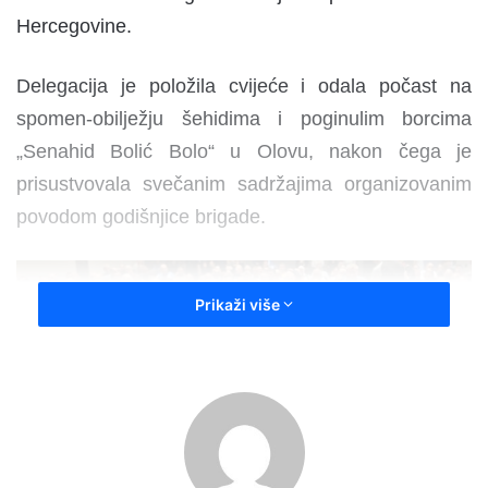
Hercegovine.
Delegacija je položila cvijeće i odala počast na
spomen-obilježju šehidima i poginulim borcima
„Senahid Bolić Bolo“ u Olovu, nakon čega je
prisustvovala svečanim sadržajima organizovanim
povodom godišnjice brigade.
Prikaži više