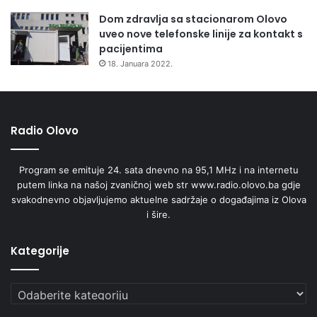
Dom zdravlja sa stacionarom Olovo
uveo nove telefonske linije za kontakt s
pacijentima
18. Januara 2022.
Radio Olovo
Program se emituje 24. sata dnevno na 95,1 MHz i na internetu
putem linka na našoj zvaničnoj web str www.radio.olovo.ba gdje
svakodnevno objavljujemo aktuelne sadržaje o događajima iz Olova
i šire.
Kategorije
Kategorije