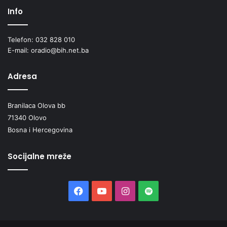
Info
Telefon: 032 828 010
E-mail: oradio@bih.net.ba
Adresa
Branilaca Olova bb
71340 Olovo
Bosna i Hercegovina
Socijalne mreže
Facebook
YouTube
Instagram
Spotify