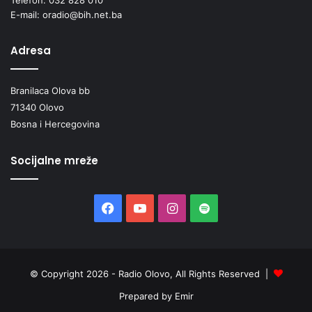
E-mail: oradio@bih.net.ba
Adresa
Branilaca Olova bb
71340 Olovo
Bosna i Hercegovina
Socijalne mreže
Facebook
YouTube
Instagram
Spotify
© Copyright 2026 - Radio Olovo, All Rights Reserved |
Prepared by Emir