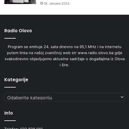
18. Januara 2022.
Radio Olovo
Program se emituje 24. sata dnevno na 95,1 MHz i na internetu
putem linka na našoj zvaničnoj web str www.radio.olovo.ba gdje
svakodnevno objavljujemo aktuelne sadržaje o događajima iz Olova
i šire.
Kategorije
Kategorije
Info
Telefon: 032 828 010