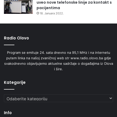
uveo nove telefonske linije za kontakt s
pacijentima
18. Januara 2022.
Radio Olovo
Program se emituje 24. sata dnevno na 95,1 MHz i na internetu
putem linka na našoj zvaničnoj web str www.radio.olovo.ba gdje
svakodnevno objavljujemo aktuelne sadržaje o događajima iz Olova
i šire.
Kategorije
Kategorije
Info