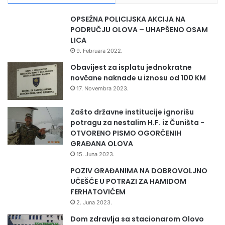
OPSEŽNA POLICIJSKA AKCIJA NA
PODRUČJU OLOVA – UHAPŠENO OSAM
LICA
9. Februara 2022.
Obavijest za isplatu jednokratne
novčane naknade u iznosu od 100 KM
17. Novembra 2023.
Zašto državne institucije ignorišu
potragu za nestalim H.F. iz Čuništa -
OTVORENO PISMO OGORČENIH
GRAĐANA OLOVA
15. Juna 2023.
POZIV GRAĐANIMA NA DOBROVOLJNO
UČEŠĆE U POTRAZI ZA HAMIDOM
FERHATOVIĆEM
2. Juna 2023.
Dom zdravlja sa stacionarom Olovo