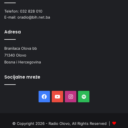
Telefon: 032 828 010
E-mail: oradio@bih.net.ba
Adresa
Branilaca Olova bb
71340 Olovo
Bosna i Hercegovina
Socijalne mreže
Facebook
YouTube
Instagram
Spotify
© Copyright 2026 - Radio Olovo, All Rights Reserved |