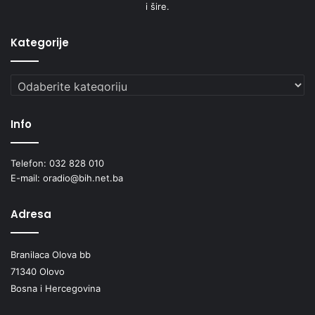
i šire.
Kategorije
Kategorije
Info
Telefon: 032 828 010
E-mail: oradio@bih.net.ba
Adresa
Branilaca Olova bb
71340 Olovo
Bosna i Hercegovina