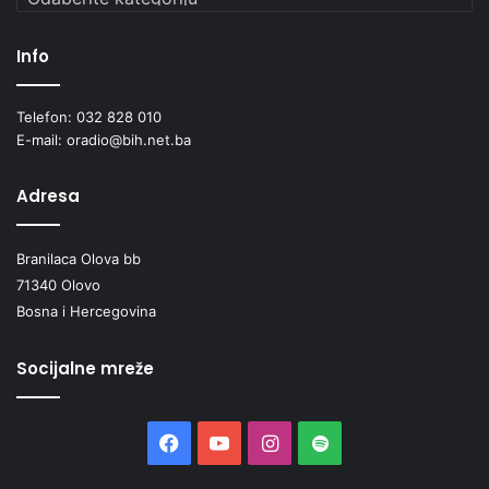
Info
Telefon: 032 828 010
E-mail: oradio@bih.net.ba
Adresa
Branilaca Olova bb
71340 Olovo
Bosna i Hercegovina
Socijalne mreže
Facebook
YouTube
Instagram
Spotify