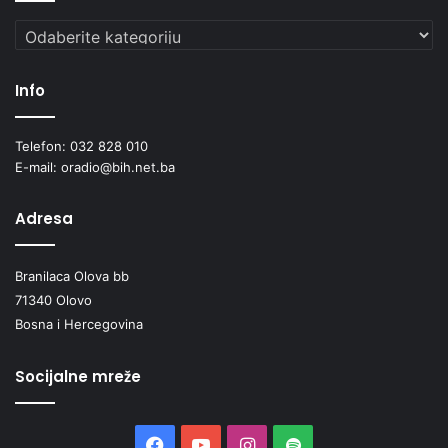
Kategorije
Info
Telefon: 032 828 010
E-mail: oradio@bih.net.ba
Adresa
Branilaca Olova bb
71340 Olovo
Bosna i Hercegovina
Socijalne mreže
Facebook
YouTube
Instagram
Spotify