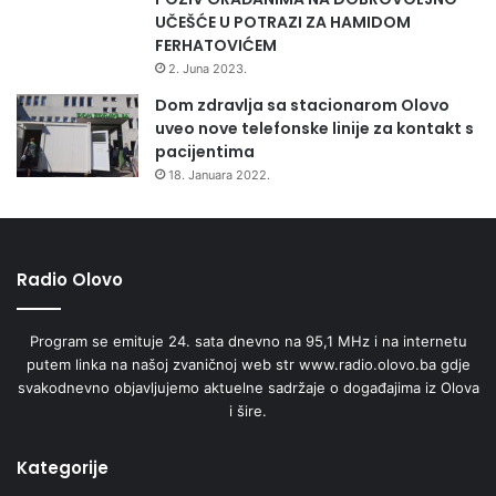
UČEŠĆE U POTRAZI ZA HAMIDOM
FERHATOVIĆEM
2. Juna 2023.
Dom zdravlja sa stacionarom Olovo
uveo nove telefonske linije za kontakt s
pacijentima
18. Januara 2022.
Radio Olovo
Program se emituje 24. sata dnevno na 95,1 MHz i na internetu
putem linka na našoj zvaničnoj web str www.radio.olovo.ba gdje
svakodnevno objavljujemo aktuelne sadržaje o događajima iz Olova
i šire.
Kategorije