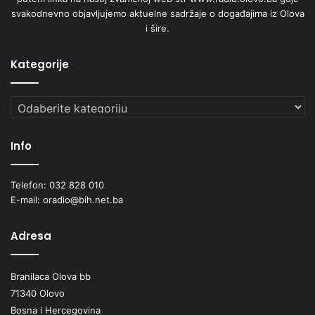
svakodnevno objavljujemo aktuelne sadržaje o događajima iz Olova
i šire.
Kategorije
Kategorije
Info
Telefon: 032 828 010
E-mail: oradio@bih.net.ba
Adresa
Branilaca Olova bb
71340 Olovo
Bosna i Hercegovina