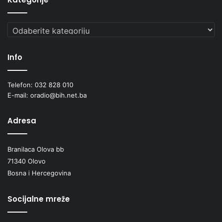
Kategorije
Info
Telefon: 032 828 010
E-mail: oradio@bih.net.ba
Adresa
Branilaca Olova bb
71340 Olovo
Bosna i Hercegovina
Socijalne mreže