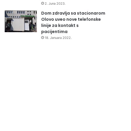
2. Juna 2023.
Dom zdravlja sa stacionarom
Olovo uveo nove telefonske
linije za kontakt s
pacijentima
18. Januara 2022.