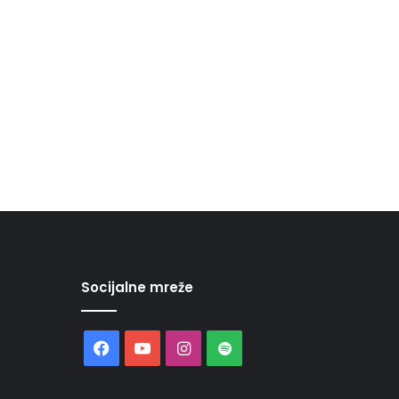
Socijalne mreže
Facebook
YouTube
Instagram
Spotify