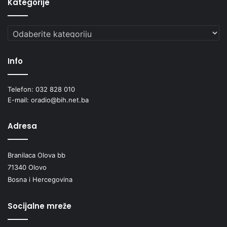
Kategorije
Kategorije
Info
Telefon: 032 828 010
E-mail: oradio@bih.net.ba
Adresa
Branilaca Olova bb
71340 Olovo
Bosna i Hercegovina
Socijalne mreže