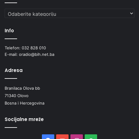
Kategorije
Info
Telefon: 032 828 010
E-mail: oradio@bih.net.ba
Adresa
Branilaca Olova bb
71340 Olovo
Bosna i Hercegovina
Socijalne mreže