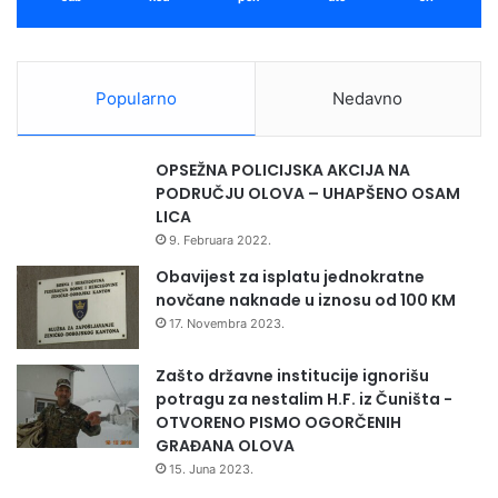
Popularno
Nedavno
OPSEŽNA POLICIJSKA AKCIJA NA
PODRUČJU OLOVA – UHAPŠENO OSAM
LICA
9. Februara 2022.
Obavijest za isplatu jednokratne
novčane naknade u iznosu od 100 KM
17. Novembra 2023.
Zašto državne institucije ignorišu
potragu za nestalim H.F. iz Čuništa -
OTVORENO PISMO OGORČENIH
GRAĐANA OLOVA
15. Juna 2023.