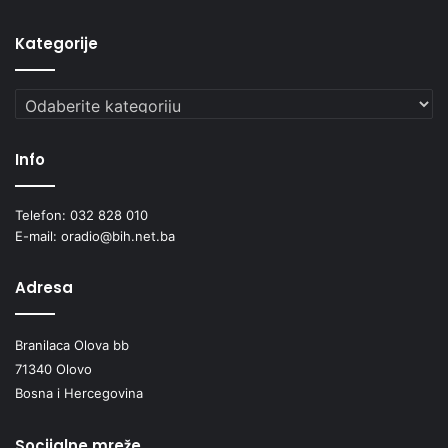
Kategorije
Kategorije
Info
Telefon: 032 828 010
E-mail: oradio@bih.net.ba
Adresa
Branilaca Olova bb
71340 Olovo
Bosna i Hercegovina
Socijalne mreže