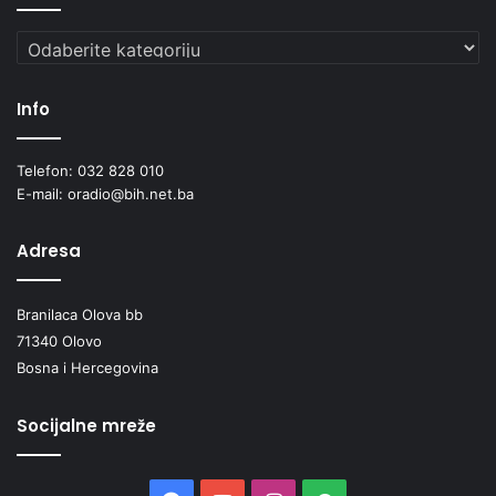
Kategorije
Info
Telefon: 032 828 010
E-mail: oradio@bih.net.ba
Adresa
Branilaca Olova bb
71340 Olovo
Bosna i Hercegovina
Socijalne mreže