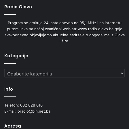
Radio Olovo
Program se emituje 24. sata dnevno na 95,1 MHz i na internetu
putem linka na našoj zvaničnoj web str www.radio.olovo.ba gdje
svakodnevno objavljujemo aktuelne sadržaje o događajima iz Olova
i šire.
Kategorije
Kategorije
Info
Telefon: 032 828 010
E-mail: oradio@bih.net.ba
Adresa