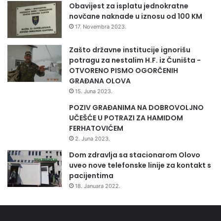
Obavijest za isplatu jednokratne
novčane naknade u iznosu od 100 KM
17. Novembra 2023.
Zašto državne institucije ignorišu
potragu za nestalim H.F. iz Čuništa -
OTVORENO PISMO OGORČENIH
GRAĐANA OLOVA
15. Juna 2023.
POZIV GRAĐANIMA NA DOBROVOLJNO
UČEŠĆE U POTRAZI ZA HAMIDOM
FERHATOVIĆEM
2. Juna 2023.
Dom zdravlja sa stacionarom Olovo
uveo nove telefonske linije za kontakt s
pacijentima
18. Januara 2022.