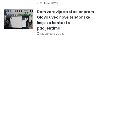
2. Juna 2023.
Dom zdravlja sa stacionarom
Olovo uveo nove telefonske
linije za kontakt s
pacijentima
18. Januara 2022.