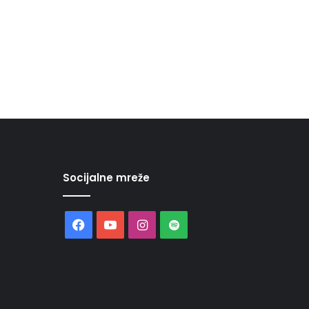
Socijalne mreže
Facebook
YouTube
Instagram
Spotify