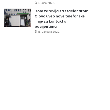
2. Juna 2023.
Dom zdravlja sa stacionarom
Olovo uveo nove telefonske
linije za kontakt s
pacijentima
18. Januara 2022.