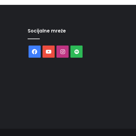
Socijalne mreže
Facebook
YouTube
Instagram
Spotify