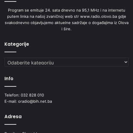
e
Program se emituje 24. sata dnevno na 95,1 MHz i na internetu
putem linka na našoj zvaničnoj web str www.radio.olovo.ba gdje
svakodnevno objavljujemo aktuelne sadržaje o događajima iz Olova
i šire.
Kategorije
Kategorije
Info
Telefon: 032 828 010
E-mail: oradio@bih.net.ba
Adresa