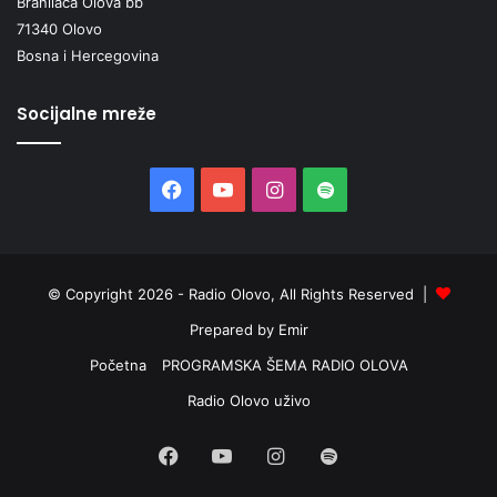
Branilaca Olova bb
71340 Olovo
Bosna i Hercegovina
Socijalne mreže
Facebook
YouTube
Instagram
Spotify
© Copyright 2026 - Radio Olovo, All Rights Reserved |
Prepared by Emir
Početna
PROGRAMSKA ŠEMA RADIO OLOVA
Radio Olovo uživo
Facebook
YouTube
Instagram
Spotify