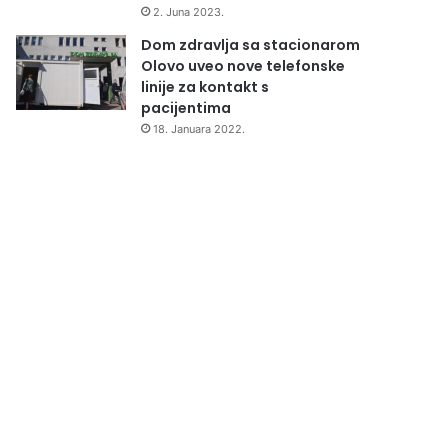
2. Juna 2023.
Dom zdravlja sa stacionarom
Olovo uveo nove telefonske
linije za kontakt s
pacijentima
18. Januara 2022.