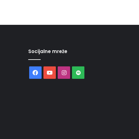
Socijalne mreže
Facebook
YouTube
Instagram
Spotify