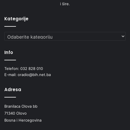
i šire.
Kategorije
Kategorije
Info
Telefon: 032 828 010
E-mail: oradio@bih.net.ba
Adresa
Branilaca Olova bb
71340 Olovo
Bosna i Hercegovina