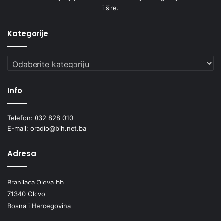
i šire.
Kategorije
Kategorije
Info
Telefon: 032 828 010
E-mail: oradio@bih.net.ba
Adresa
Branilaca Olova bb
71340 Olovo
Bosna i Hercegovina