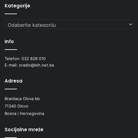
Kategorije
Kategorije
Info
Telefon: 032 828 010
E-mail: oradio@bih.net.ba
Adresa
Branilaca Olova bb
71340 Olovo
Bosna i Hercegovina
Socijalne mreže