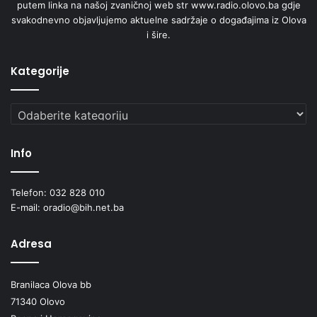
putem linka na našoj zvaničnoj web str www.radio.olovo.ba gdje
svakodnevno objavljujemo aktuelne sadržaje o događajima iz Olova
i šire.
Kategorije
Kategorije
Info
Telefon: 032 828 010
E-mail: oradio@bih.net.ba
Adresa
Branilaca Olova bb
71340 Olovo