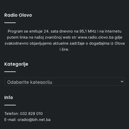
Radio Olovo
Program se emituje 24. sata dnevno na 95,1 MHz i na internetu
putem linka na našoj zvaničnoj web str www.radio.olovo.ba gdje
svakodnevno objavljujemo aktuelne sadržaje o događajima iz Olova
i šire.
Kategorije
Kategorije
Info
Telefon: 032 828 010
E-mail: oradio@bih.net.ba