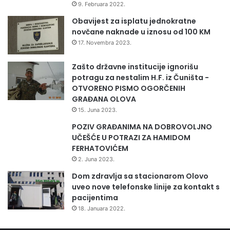
9. Februara 2022.
Obavijest za isplatu jednokratne
novčane naknade u iznosu od 100 KM
17. Novembra 2023.
Zašto državne institucije ignorišu
potragu za nestalim H.F. iz Čuništa -
OTVORENO PISMO OGORČENIH
GRAĐANA OLOVA
15. Juna 2023.
POZIV GRAĐANIMA NA DOBROVOLJNO
UČEŠĆE U POTRAZI ZA HAMIDOM
FERHATOVIĆEM
2. Juna 2023.
Dom zdravlja sa stacionarom Olovo
uveo nove telefonske linije za kontakt s
pacijentima
18. Januara 2022.