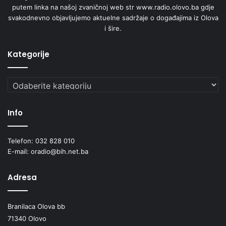
putem linka na našoj zvaničnoj web str www.radio.olovo.ba gdje
svakodnevno objavljujemo aktuelne sadržaje o događajima iz Olova
i šire.
Kategorije
Kategorije
Info
Telefon: 032 828 010
E-mail: oradio@bih.net.ba
Adresa
Branilaca Olova bb
71340 Olovo