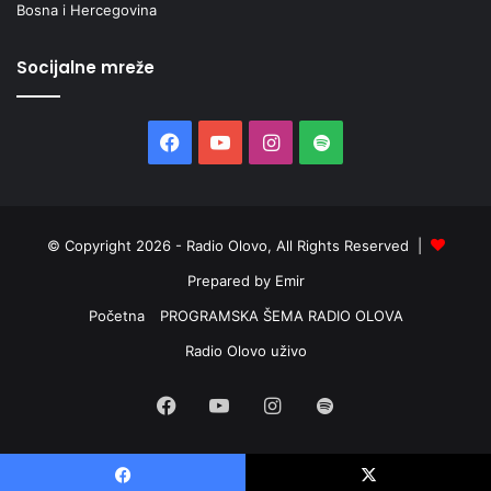
Bosna i Hercegovina
Socijalne mreže
Facebook
YouTube
Instagram
Spotify
© Copyright 2026 - Radio Olovo, All Rights Reserved |
Prepared by Emir
Početna
PROGRAMSKA ŠEMA RADIO OLOVA
Radio Olovo uživo
Facebook
YouTube
Instagram
Spotify