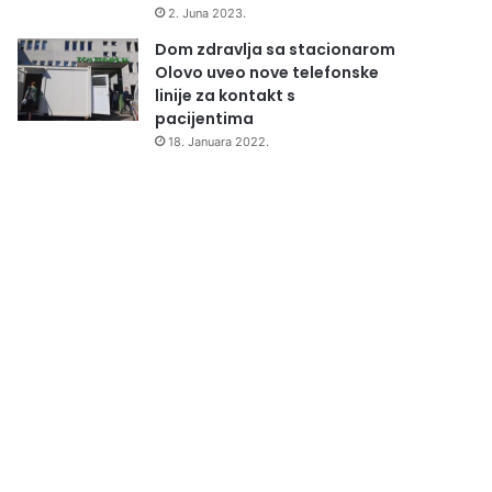
2. Juna 2023.
Dom zdravlja sa stacionarom
Olovo uveo nove telefonske
linije za kontakt s
pacijentima
18. Januara 2022.