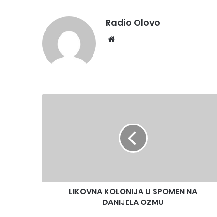
Radio Olovo
Website
LIKOVNA
KOLONIJA
U
SPOMEN
NA
DANIJELA
OZMU
LIKOVNA KOLONIJA U SPOMEN NA
DANIJELA OZMU