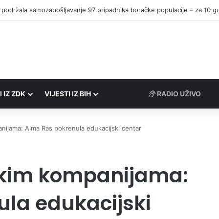
I IZ ZDK
VIJESTI IZ BIH
RADIO UŽIVO
nijama: Alma Ras pokrenula edukacijski centar
tskim kompanijama:
la edukacijski