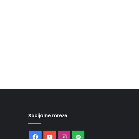
Socijalne mreže
Facebook
YouTube
Instagram
Spotify