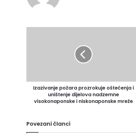
Izazivanje
požara
prozrokuje
oštećenja
i
uništenje
dijelova
nadzemne
visokonaponske
Izazivanje požara prozrokuje oštećenja i
i
niskonaponske
uništenje dijelova nadzemne
mreže
visokonaponske i niskonaponske mreže
Povezani članci