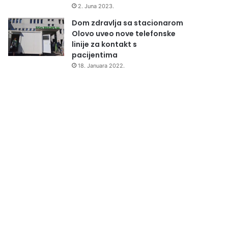
2. Juna 2023.
Dom zdravlja sa stacionarom
Olovo uveo nove telefonske
linije za kontakt s
pacijentima
18. Januara 2022.