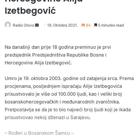
Izetbegović
Send
Radio Olovo
19. Oktobra 2021.
84
5 minutes read
an
email
Na današnji dan prije 18 godina preminuo je prvi
predsjednik Predsjedništva Republike Bosne i
Hercegovine Alija Izetbegović.
Umro je 19. oktobra 2003. godine od zatajenja srca. Prema
procjenama, posljednjem ispraćaju Alije Izetbegovića
prisustvovalo je više od 100.000 ljudi, kao i veliki broj
bosanskohercegovačkih i međunarodnih zvaničnika.
Pretpostavlja se da je to bio najveći broj ljudi koji je ikada
prisustvovao nekoj dženazi u Sarajevu.
– Rođen u Bosanskom Šamcu –