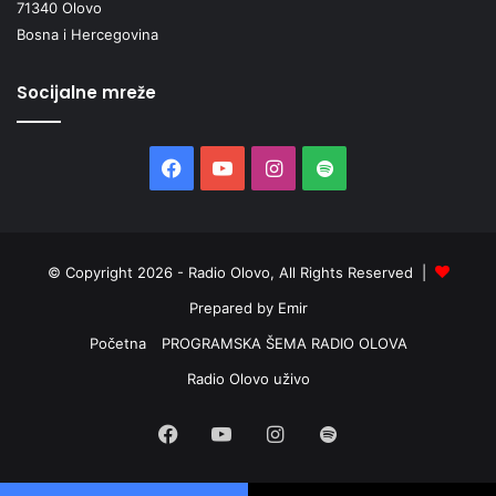
71340 Olovo
Bosna i Hercegovina
Socijalne mreže
Facebook
YouTube
Instagram
Spotify
© Copyright 2026 - Radio Olovo, All Rights Reserved |
Prepared by Emir
Početna
PROGRAMSKA ŠEMA RADIO OLOVA
Radio Olovo uživo
Facebook
YouTube
Instagram
Spotify