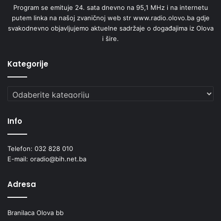
Program se emituje 24. sata dnevno na 95,1 MHz i na internetu
putem linka na našoj zvaničnoj web str www.radio.olovo.ba gdje
svakodnevno objavljujemo aktuelne sadržaje o događajima iz Olova
i šire.
Kategorije
Kategorije
Info
Telefon: 032 828 010
E-mail: oradio@bih.net.ba
Adresa
Branilaca Olova bb