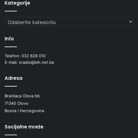
Kategorije
Kategorije
Info
Telefon: 032 828 010
E-mail: oradio@bih.net.ba
Adresa
Branilaca Olova bb
71340 Olovo
Bosna i Hercegovina
Socijalne mreže