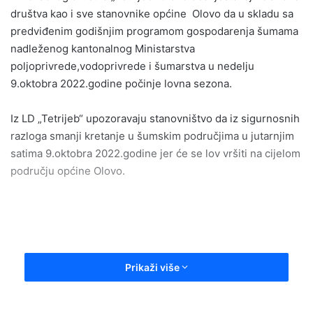
društva kao i sve stanovnike općine Olovo da u skladu sa
predviđenim godišnjim programom gospodarenja šumama
nadleženog kantonalnog Ministarstva
poljoprivrede,vodoprivrede i šumarstva u nedelju
9.oktobra 2022.godine počinje lovna sezona.
Iz LD „Tetrijeb“ upozoravaju stanovništvo da iz sigurnosnih
razloga smanji kretanje u šumskim područjima u jutarnjim
satima 9.oktobra 2022.godine jer će se lov vršiti na cijelom
području općine Olovo.
Prikaži više