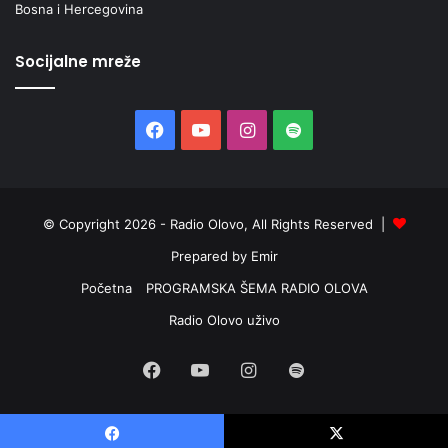
Bosna i Hercegovina
Socijalne mreže
Facebook
YouTube
Instagram
Spotify
© Copyright 2026 - Radio Olovo, All Rights Reserved |
Prepared by Emir
Početna
PROGRAMSKA ŠEMA RADIO OLOVA
Radio Olovo uživo
Facebook
YouTube
Instagram
Spotify