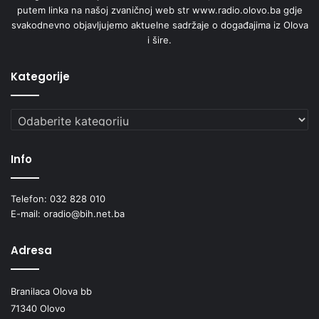
putem linka na našoj zvaničnoj web str www.radio.olovo.ba gdje
svakodnevno objavljujemo aktuelne sadržaje o događajima iz Olova
i šire.
Kategorije
Kategorije
Info
Telefon: 032 828 010
E-mail: oradio@bih.net.ba
Adresa
Branilaca Olova bb
71340 Olovo