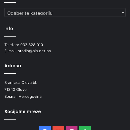
Kategorije
Info
Telefon: 032 828 010
E-mail: oradio@bih.net.ba
Adresa
Branilaca Olova bb
71340 Olovo
Bosna i Hercegovina
Socijalne mreže