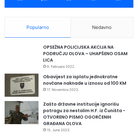
Popularno
Nedavno
OPSEŽNA POLICIJSKA AKCIJA NA
PODRUČJU OLOVA – UHAPŠENO OSAM
LICA
9. Februara 2022.
Obavijest za isplatu jednokratne
novčane naknade u iznosu od 100 KM
17. Novembra 2023.
Zašto državne institucije ignorišu
potragu za nestalim H.F. iz Čuništa -
OTVORENO PISMO OGORČENIH
GRAĐANA OLOVA
15. Juna 2023.